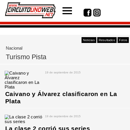
Noticias
Resultados
Fotos
Nacional
Turismo Pista
19 de septiembre de 2015
Caivano y Álvarez clasificaron en La
Plata
19 de septiembre de 2015
La clase 2 corrió sus series