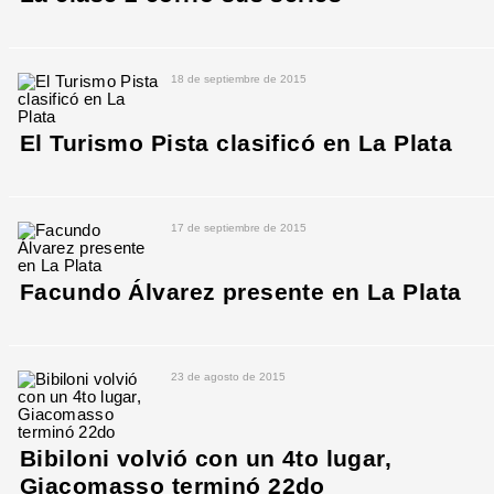
18 de septiembre de 2015
El Turismo Pista clasificó en La Plata
17 de septiembre de 2015
Facundo Álvarez presente en La Plata
23 de agosto de 2015
Bibiloni volvió con un 4to lugar,
Giacomasso terminó 22do