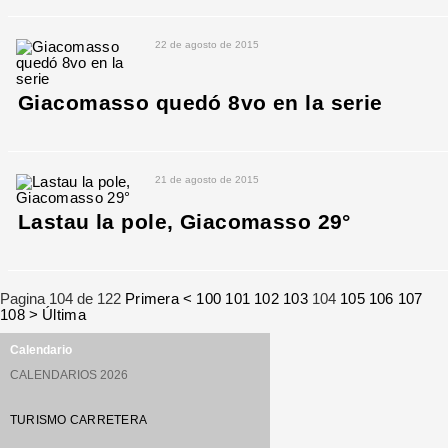
22 de agosto de 2015
Giacomasso quedó 8vo en la serie
21 de agosto de 2015
Lastau la pole, Giacomasso 29°
Pagina 104 de 122
Primera
<
100
101
102
103
104
105
106
107
108
>
Última
Calendario
CALENDARIOS 2026
TURISMO CARRETERA