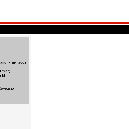
ano - invitados
firmar)
s Mini
 Cayetano