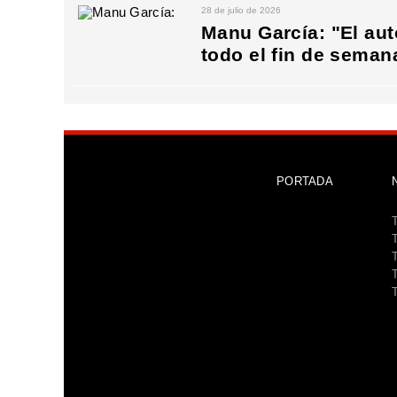
28 de julio de 2026
Manu García: "El au
todo el fin de seman
PORTADA