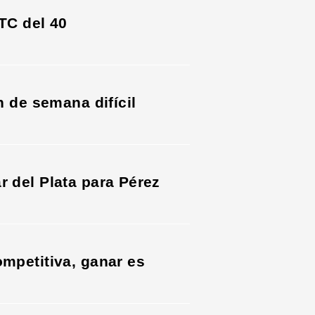
 TC del 40
in de semana difícil
r del Plata para Pérez
ompetitiva, ganar es