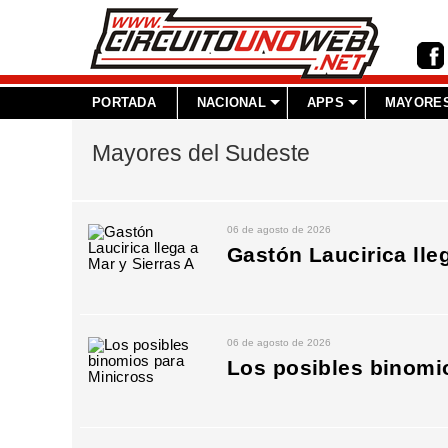
PORTADA
NACIONAL
APPS
MAYORES
Mayores del Sudeste
06 de agosto de 2026
Gastón Laucirica lle
06 de agosto de 2026
Los posibles binomi