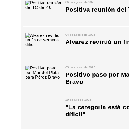
06 de agosto de 2026
Positiva reunión del
04 de agosto de 2026
Álvarez revirtió un f
03 de agosto de 2026
Positivo paso por Ma
Bravo
29 de julio de 2026
"La categoría está c
díficil"