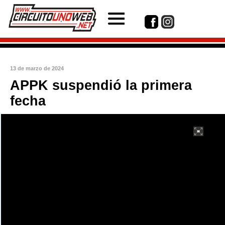
13 de marzo de 2024
APPK suspendió la primera
fecha
int(1)