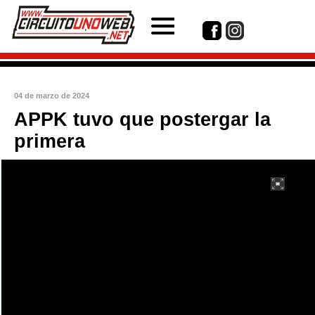
04 de marzo de 2024
APPK tuvo que postergar la
primera
int(1)