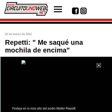
22 de marzo de 2022
Repetti: " Me saqué una
mochila de encima"
int(1)
Festeja en lo más alto del podio Walter Repetti