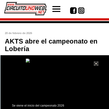
20 de febrero de 2026
AKTS abre el campeonato en
Lobería
int(1)
Se viene el inicio del campeonato 2026