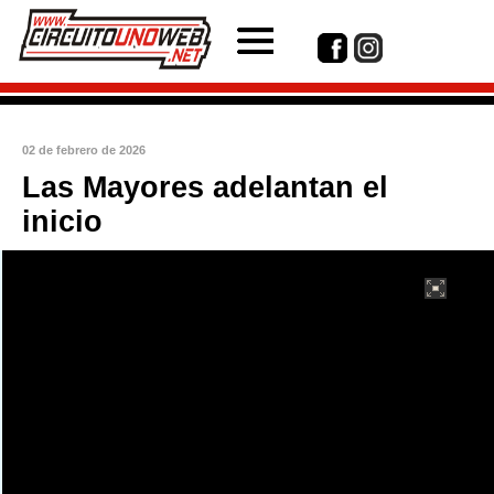
02 de febrero de 2026
Las Mayores adelantan el
inicio
int(1)