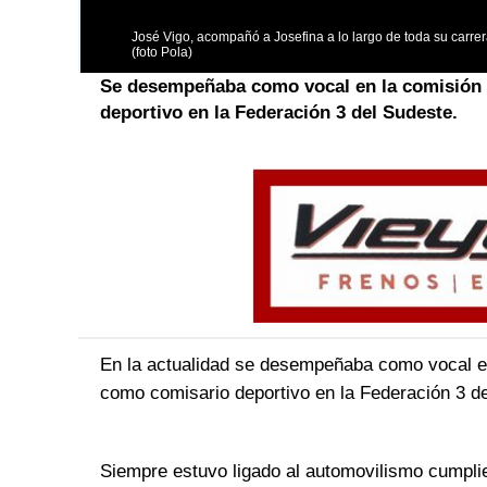
José Vigo, acompañó a Josefina a lo largo de toda su carrer
(foto Pola)
Se desempeñaba como vocal en la comisión 
deportivo en la Federación 3 del Sudeste.
En la actualidad se desempeñaba como vocal en
como comisario deportivo en la Federación 3 d
Siempre estuvo ligado al automovilismo cumplie