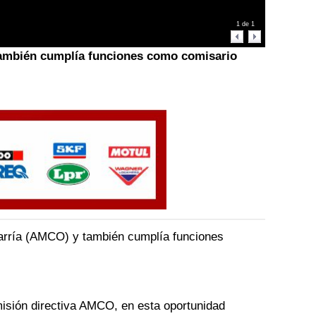
1
de
1
también cumplía funciones como comisario
varría (AMCO) y también cumplía funciones
misión directiva AMCO, en esta oportunidad