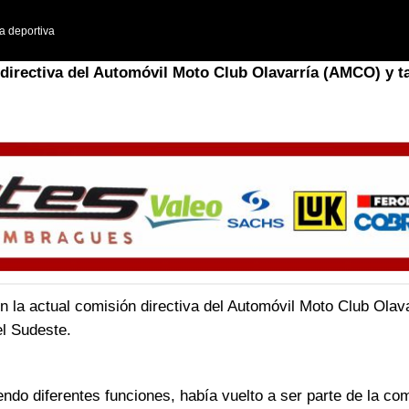
a deportiva
directiva del Automóvil Moto Club Olavarría (AMCO) y 
 la actual comisión directiva del Automóvil Moto Club Ola
el Sudeste.
ndo diferentes funciones, había vuelto a ser parte de la co