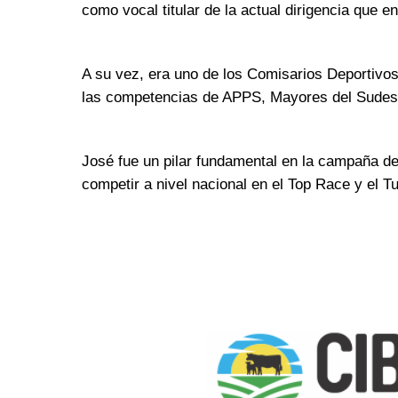
como vocal titular de la actual dirigencia que
A su vez, era uno de los Comisarios Deportivo
las competencias de APPS, Mayores del Sudest
José fue un pilar fundamental en la campaña dep
competir a nivel nacional en el Top Race y el T