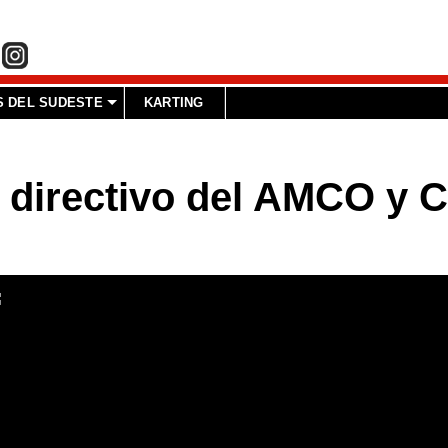
 DEL SUDESTE
KARTING
, directivo del AMCO y 
int(1)