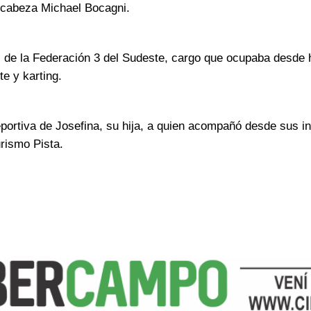
 encabeza Michael Bocagni.
s de la Federación 3 del Sudeste, cargo que ocupaba desde
e y karting.
ortiva de Josefina, su hija, a quien acompañó desde sus inic
urismo Pista.