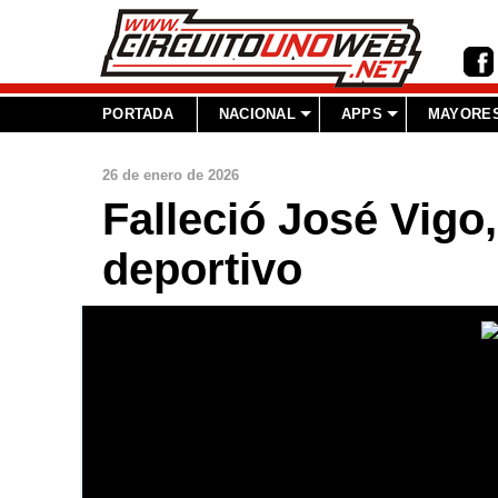
PORTADA
NACIONAL
APPS
MAYORES
26 de enero de 2026
Falleció José Vigo
deportivo