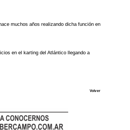
 hace muchos años realizando dicha función en
ios en el karting del Atlántico llegando a
Volver