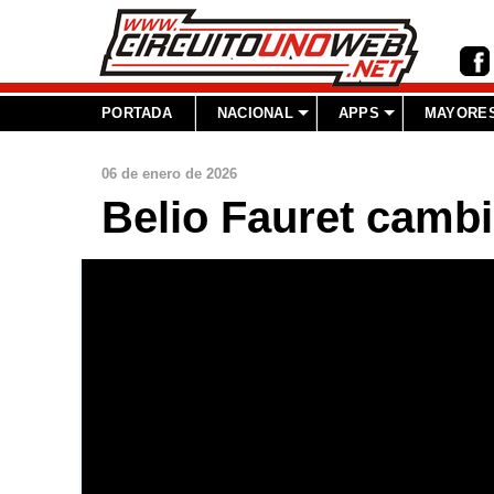
PORTADA
NACIONAL
APPS
MAYORES
06 de enero de 2026
Belio Fauret cambi