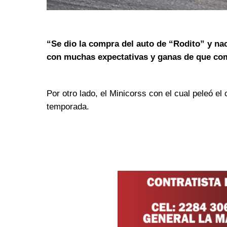
“Se dio la compra del auto de “Rodito” y nac
con muchas expectativas y ganas de que co
Por otro lado, el Minicorss con el cual peleó e
temporada.