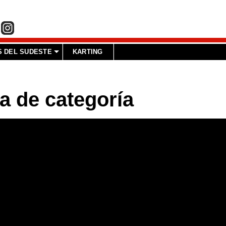
 DEL SUDESTE
KARTING
a de categoría
int(1)