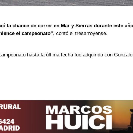
ió la chance de correr en Mar y Sierras durante este añ
mience el campeonato”,
contó el tresarroyense.
l campeonato hasta la última fecha fue adquirido con Gonzalo