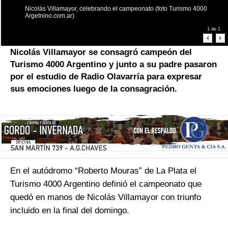
Nicolás Villamayor, celebrando el campeonato (foto Turismo 4000
Argetnino.com.ar)
1
de
1
Nicolás Villamayor se consagró campeón del
Turismo 4000 Argentino y junto a su padre pasaron
por el estudio de Radio Olavarría para expresar
sus emociones luego de la consagración.
En el autódromo “Roberto Mouras” de La Plata el
Turismo 4000 Argentino definió el campeonato que
quedó en manos de Nicolás Villamayor con triunfo
incluido en la final del domingo.