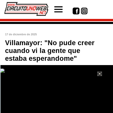
17 de diciembre de 2025
Villamayor: "No pude creer
cuando vi la gente que
estaba esperandome"
int(1)