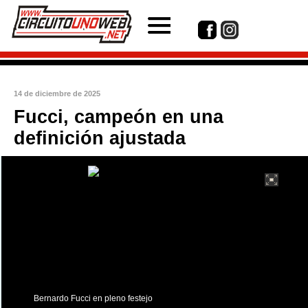
14 de diciembre de 2025
Fucci, campeón en una
definición ajustada
int(1)
Bernardo Fucci en pleno festejo