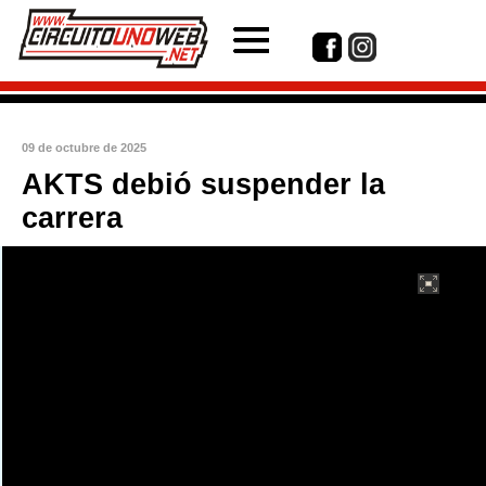
09 de octubre de 2025
AKTS debió suspender la
carrera
int(1)