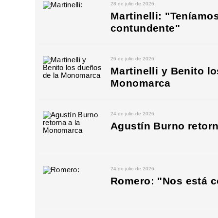
28 de julio de 2026
Martinelli: "Teníamo
contundente"
26 de julio de 2026
Martinelli y Benito l
Monomarca
24 de julio de 2026
Agustín Burno retor
24 de julio de 2026
Romero: "Nos está c