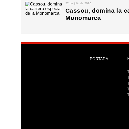
22 de julio de 2026
Cassou, domina la ca
Monomarca
PORTADA