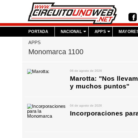
PORTADA
NACIONAL
APPS
MAYORES
APPS
Monomarca 1100
06 de agosto de 2026
Marotta: "Nos lleva
y muchos puntos"
04 de agosto de 2026
Incorporaciones par