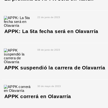
22 de junio de 2023
APPK: La 5ta fecha será en Olavarría
08 de junio de 2023
APPK suspendió la carrera de Olavarría
30 de mayo de 2023
APPK correrá en Olavarría