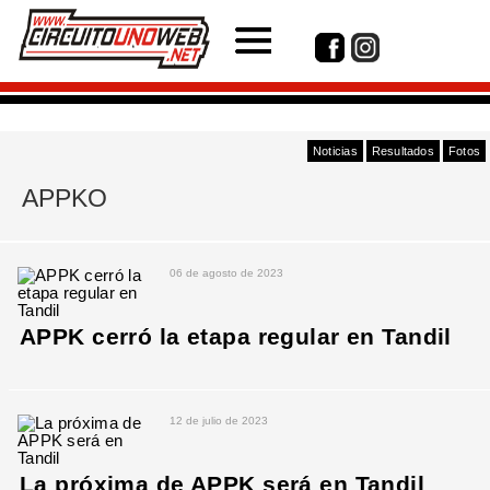
Noticias
Resultados
Fotos
APPKO
06 de agosto de 2023
APPK cerró la etapa regular en Tandil
12 de julio de 2023
La próxima de APPK será en Tandil